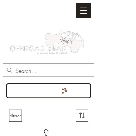
Punten bekijken
Filteren