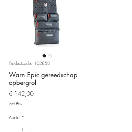
Productcode: 102858
Warn Epic gereedschap
opbergrol
Prijs
€ 142,00
incl.Btw
Aantal
*