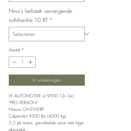
Nino's lierhaak vervangende
softshackle 10.8T
*
Aantal
*
In winkelwagen
XT AUTOMOTIVE xt 9500 12v lier,
"PRO VERSION"
Nieuw ONTWERP
Capaciteit 9500 lbs (4300 kg)
5,5 pk motor, gewikkelde serie met lage
absorptie,