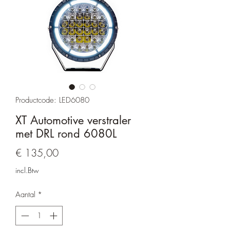
Productcode: LED6080
XT Automotive verstraler
met DRL rond 6080L
Prijs
€ 135,00
incl.Btw
Aantal
*