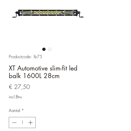
Productcode: lb75
XT Automotive slim-fit led
balk 1600L 28cm
Prijs
€ 27,50
incl.Btw
Aantal
*