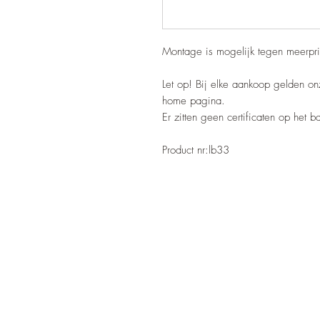
Montage is mogelijk tegen meerpri
Let op! Bij elke aankoop gelden o
home pagina.
Er zitten geen certificaten op het 
Product nr:lb33