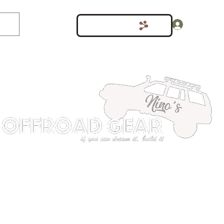
Inloggen
Punten bekijken
shop
Meer