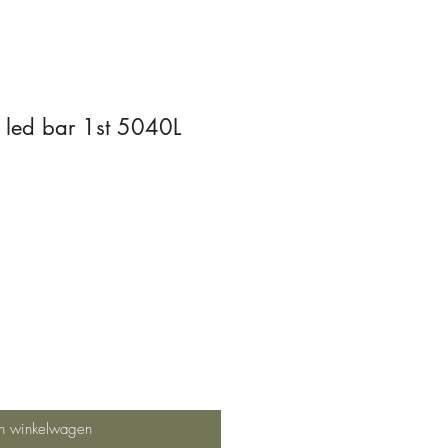
 led bar 1st 5040L
In winkelwagen