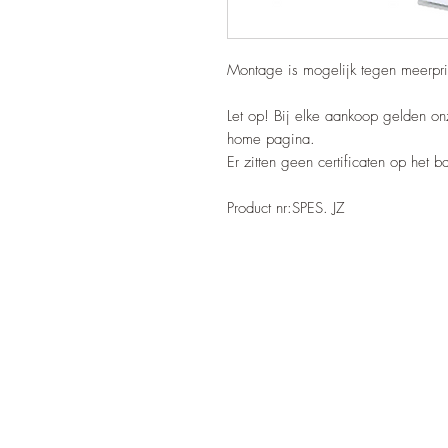
Montage is mogelijk tegen meerpri
Let op! Bij elke aankoop gelden o
home pagina.
Er zitten geen certificaten op het 
Product nr:SPES. JZ