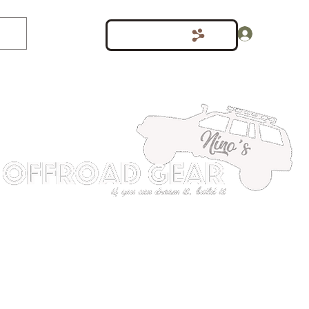
Inloggen
Punten bekijken
shop
Meer