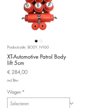
Productcode: BODY. NY60
XT-Automotive Patrol Body
lift 5cm
Prijs
€ 284,00
incl.Btw
Wagen
*