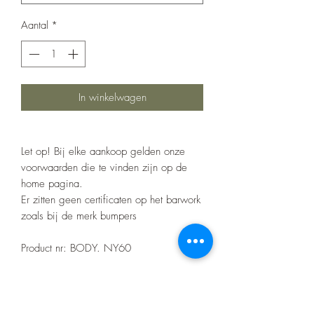
Aantal
*
In winkelwagen
Let op! Bij elke aankoop gelden onze
voorwaarden die te vinden zijn op de
home pagina.
Er zitten geen certificaten op het barwork
zoals bij de merk bumpers
Product nr: BODY. NY60
Specificaties