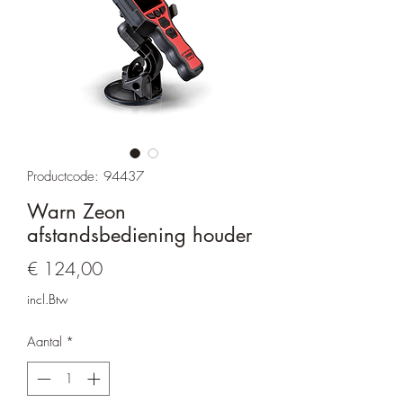
Productcode: 94437
Warn Zeon
afstandsbediening houder
Prijs
€ 124,00
incl.Btw
Aantal
*