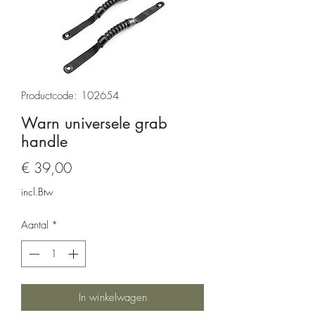
Productcode: 102654
Warn universele grab
handle
Prijs
€ 39,00
incl.Btw
Aantal
*
In winkelwagen