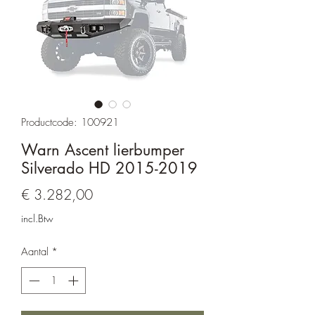
Productcode: 100921
Warn Ascent lierbumper
Silverado HD 2015-2019
Prijs
€ 3.282,00
incl.Btw
Aantal
*