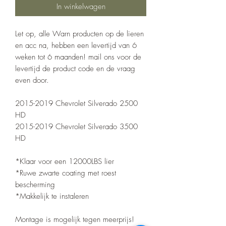
In winkelwagen
Let op, alle Warn producten op de lieren
en acc na, hebben een levertijd van 6
weken tot 6 maanden! mail ons voor de
levertijd de product code en de vraag
even door.
2015-2019 Chevrolet Silverado 2500
HD
2015-2019 Chevrolet Silverado 3500
HD
*Klaar voor een 12000LBS lier
*Ruwe zwarte coating met roest
bescherming
*Makkelijk te instaleren
Montage is mogelijk tegen meerprijs!