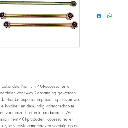
e bekendste Premium 4X4-accessoires en
o-onderdelen voor 4WD-ophanging geworden
ld. Hier bij Superior Engineering streven we
te kwaliteit en deskundig vakmanschap te
n voor onze klanten te produceren. Wij
ssortiment 4X4-producten, accessoires en
lk type vierwielaangedreven voertuig op de