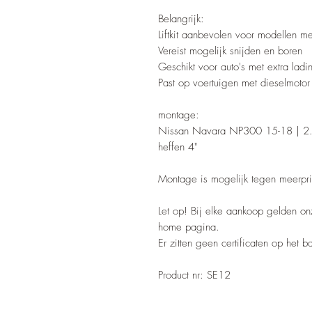
Belangrijk:
Liftkit aanbevolen voor modellen me
Vereist mogelijk snijden en boren
Geschikt voor auto's met extra lad
Past op voertuigen met dieselmoto
montage:
Nissan Navara NP300 15-18 | 2.3
heffen 4"
Montage is mogelijk tegen meerpri
Let op! Bij elke aankoop gelden o
home pagina.
Er zitten geen certificaten op het 
Product nr: SE12