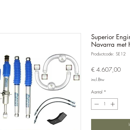
Superior Engine
Navarra met 
Productcode: SE12
Prijs
€ 4.607,00
incl.Btw
Aantal
*