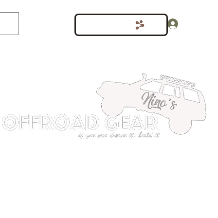
Inloggen
Punten bekijken
shop
Meer