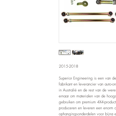
2015-2018
Superior Engineering is een van d
fabrikant en leverancier van aut
in Australië en de rest van de were
ernaar om materialen van de hoogs
gebruiken om premium 4X4-producte
produceren en leveren een enorm a
ophangingsonderdelen voor bijna e