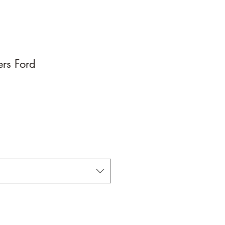
rs Ford
1