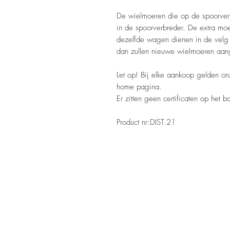
De wielmoeren die op de spoorver
in de spoorverbreder. De extra moe
dezelfde wagen dienen in de velg z
dan zullen nieuwe wielmoeren aan
Let op! Bij elke aankoop gelden o
home pagina.
Er zitten geen certificaten op het 
Product nr:DIST.21