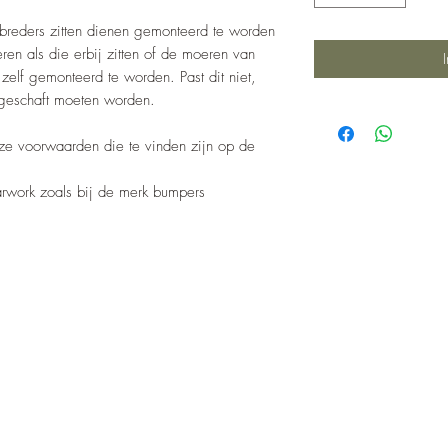
breders zitten dienen gemonteerd te worden
ren als die erbij zitten of de moeren van
elf gemonteerd te worden. Past dit niet,
geschaft moeten worden.
nze voorwaarden die te vinden zijn op de
barwork zoals bij de merk bumpers