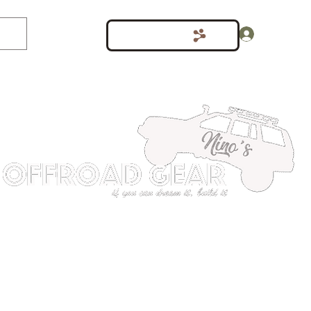
Inloggen
Punten bekijken
shop
Meer