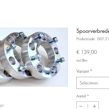
Spoorverbrede
Productcode: DIST.2
Prijs
€ 139,00
incl.Btw
Variant
*
Selecteren
Aantal
*
js!