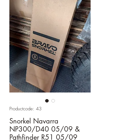
Productcode: 43
Snorkel Navarra
NP300/D40 05/09 &
Pathfinder R51 05/09