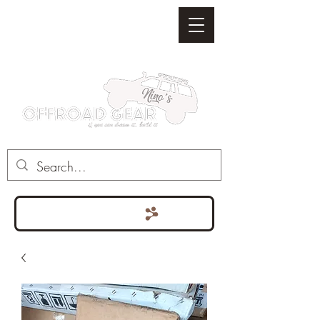
Punten bekijken