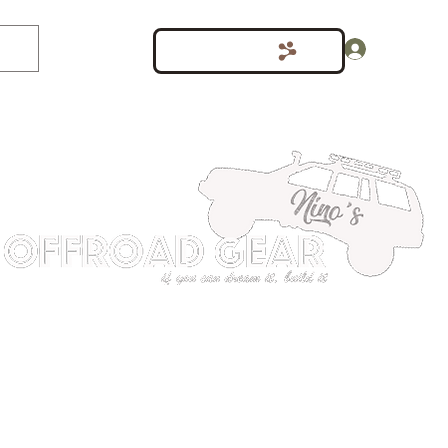
Inloggen
Punten bekijken
shop
Meer