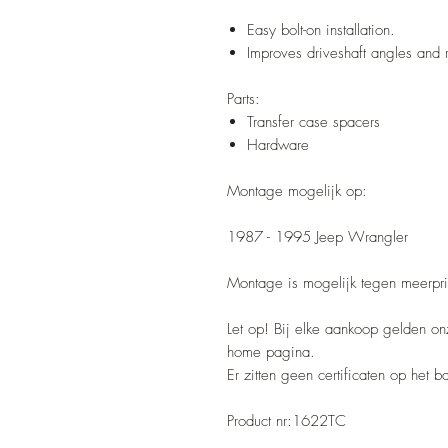
Easy bolt-on installation.
Improves driveshaft angles and r
Parts:
Transfer case spacers
Hardware
Montage mogelijk op:
1987 - 1995 Jeep Wrangler
Montage is mogelijk tegen meerpri
Let op! Bij elke aankoop gelden o
home pagina.
Er zitten geen certificaten op het 
Product nr:1622TC