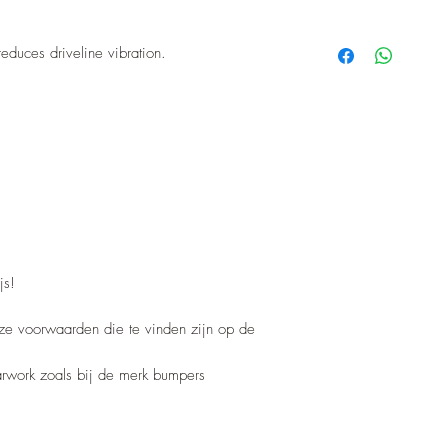
educes driveline vibration.
js!
nze voorwaarden die te vinden zijn op de
barwork zoals bij de merk bumpers