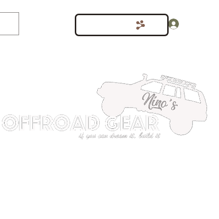
Inloggen
Punten bekijken
shop
Meer