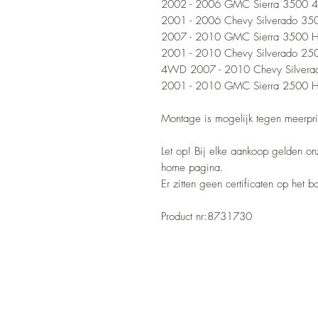
2002 - 2006 GMC Sierra 3500
2001 - 2006 Chevy Silverado 3
2007 - 2010 GMC Sierra 3500
2001 - 2010 Chevy Silverado 2
4WD 2007 - 2010 Chevy Silve
2001 - 2010 GMC Sierra 2500
Montage is mogelijk tegen meerpri
Let op! Bij elke aankoop gelden o
home pagina.
Er zitten geen certificaten op het 
Product nr:8731730