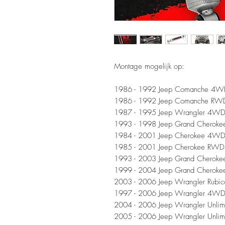
Montage mogelijk op:
1986 - 1992 Jeep Comanche 4
1986 - 1992 Jeep Comanche RW
1987 - 1995 Jeep Wrangler 4W
1993 - 1998 Jeep Grand Cherok
1984 - 2001 Jeep Cherokee 4W
1985 - 2001 Jeep Cherokee RWD
1993 - 2003 Jeep Grand Cherok
1999 - 2004 Jeep Grand Cherok
2003 - 2006 Jeep Wrangler Rub
1997 - 2006 Jeep Wrangler 4W
2004 - 2006 Jeep Wrangler Unli
2005 - 2006 Jeep Wrangler Unli