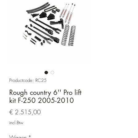
Productcode: RC25
Rough country 6'' Pro lift
kit F-250 2005-2010
Prijs
€ 2.515,00
incl.Btw
Wagen
*