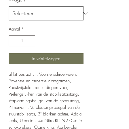
Aantal
*
In winkelwagen
Liftkit bestaat uit: Voorste schroefveren,
Bovenste en onderste draagarmen,
Roestvrijstalen remleidingen voor,
Verlengstukken van de stabilisatorstang,
Verplaatsingsbeugel van de spoorstang,
Pitman-arm, Verplaatsingsbeugel van de
stuurstabilisator, 3" blokken achter, Add-a-
leafs, U-bouten, 4x Nitro RC N2.0 serie
schokbrekers, Opmerking: Aanbevolen