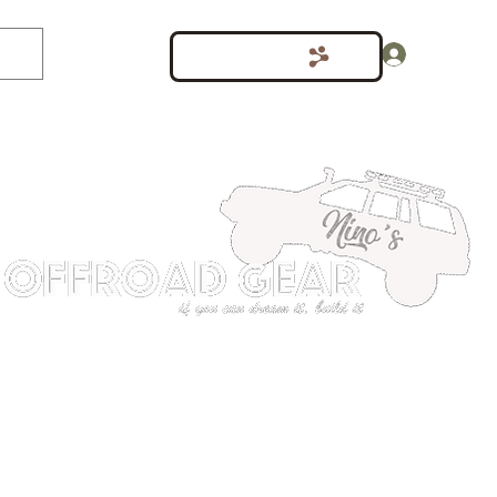
Inloggen
Punten bekijken
shop
Meer