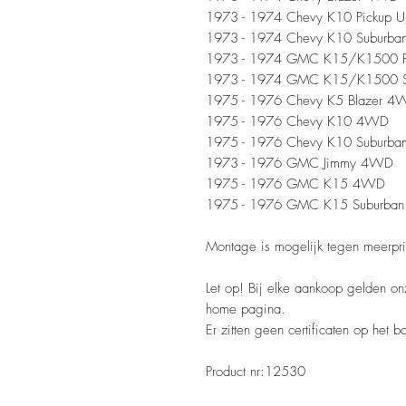
1973 - 1974 Chevy K10 Pickup 
1973 - 1974 Chevy K10 Suburba
1973 - 1974 GMC K15/K1500 
1973 - 1974 GMC K15/K1500 
1975 - 1976 Chevy K5 Blazer 4
1975 - 1976 Chevy K10 4WD
1975 - 1976 Chevy K10 Suburb
1973 - 1976 GMC Jimmy 4WD
1975 - 1976 GMC K15 4WD
1975 - 1976 GMC K15 Suburba
Montage is mogelijk tegen meerpri
Let op! Bij elke aankoop gelden o
home pagina.
Er zitten geen certificaten op het 
Product nr:12530