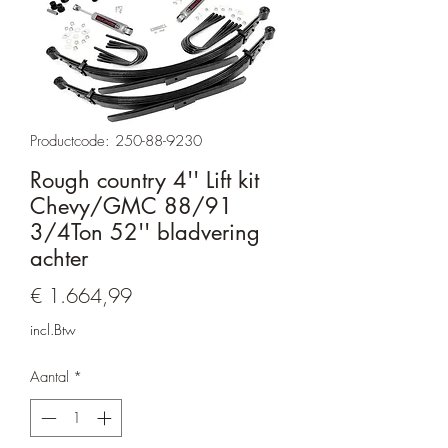
Productcode: 250-88-9230
Rough country 4'' Lift kit
Chevy/GMC 88/91
3/4Ton 52'' bladvering
achter
Prijs
€ 1.664,99
incl.Btw
Aantal
*