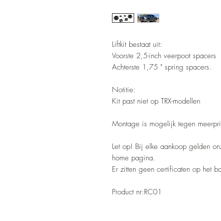
Liftkit bestaat uit:
Voorste 2,5-inch veerpoot spacers
Achterste 1,75 " spring spacers.
Notitie:
Kit past niet op TRX-modellen
Montage is mogelijk tegen meerpri
Let op! Bij elke aankoop gelden o
home pagina.
Er zitten geen certificaten op het 
Product nr:RC01