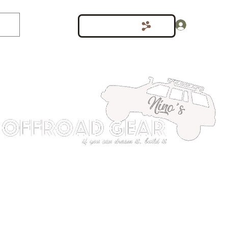
Inloggen
Punten bekijken
shop
Meer