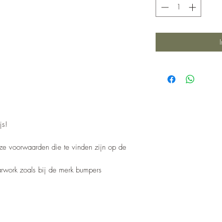
js!
nze voorwaarden die te vinden zijn op de
barwork zoals bij de merk bumpers