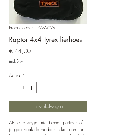
Productcode: TYWACW
Raptor 4x4 Tyrex lierhoes
Prijs
€ 44,00
incl.Btw
Aantal
*
In winkelwagen
Als je je wagen niet binnen parkeert of
je gaat vaak de modder in kan een lier