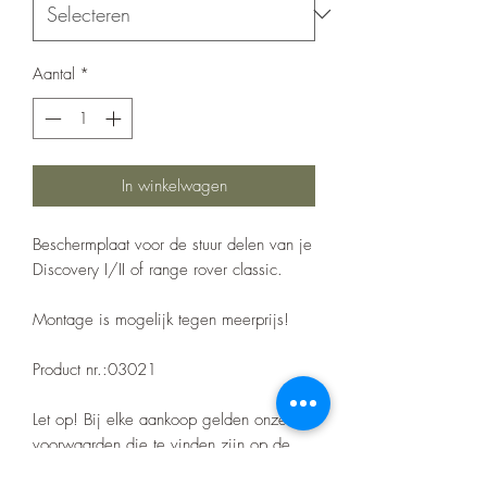
Aantal
*
In winkelwagen
Beschermplaat voor de stuur delen van je
Discovery I/II of range rover classic.
Montage is mogelijk tegen meerprijs!
Product nr.:03021
Let op! Bij elke aankoop gelden onze
voorwaarden die te vinden zijn op de
home pagina.