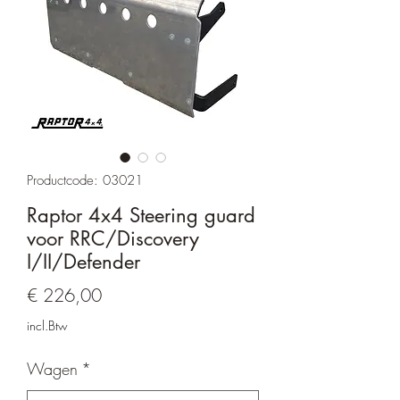
Productcode: 03021
Raptor 4x4 Steering guard
voor RRC/Discovery
I/II/Defender
Prijs
€ 226,00
incl.Btw
Wagen
*