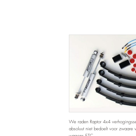
We raden Raptor 4x4 verhogingsset
absoluut niet bedoelt voor zwaare
wagens ETC.