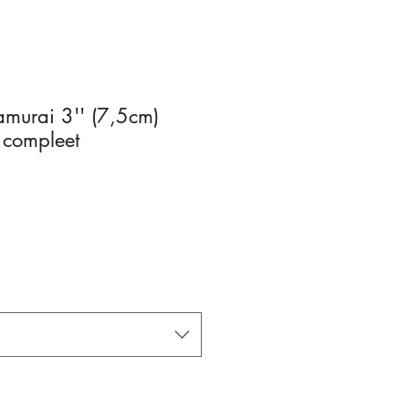
murai 3'' (7,5cm)
 compleet