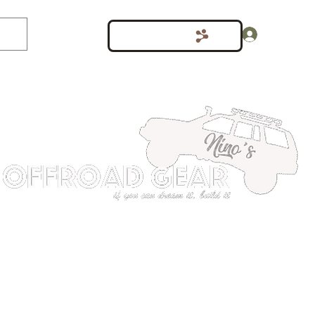
Inloggen
Punten bekijken
shop
Meer