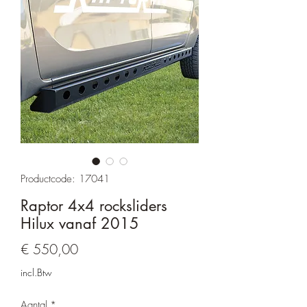
Productcode: 17041
Raptor 4x4 rocksliders
Hilux vanaf 2015
Prijs
€ 550,00
incl.Btw
Aantal
*