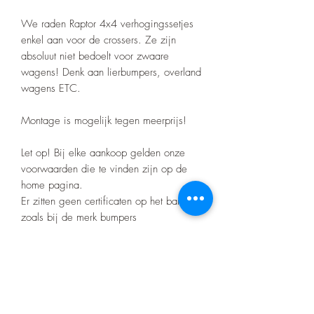
We raden Raptor 4x4 verhogingssetjes
enkel aan voor de crossers. Ze zijn
absoluut niet bedoelt voor zwaare
wagens! Denk aan lierbumpers, overland
wagens ETC.
Montage is mogelijk tegen meerprijs!
Let op! Bij elke aankoop gelden onze
voorwaarden die te vinden zijn op de
home pagina.
Er zitten geen certificaten op het barwork
zoals bij de merk bumpers
Product nr:26121