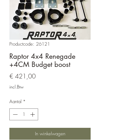
Productcode: 26121
Raptor 4x4 Renegade
+4CM Budget boost
Prijs
€ 421,00
incl.Btw
Aantal
*
In winkelwagen