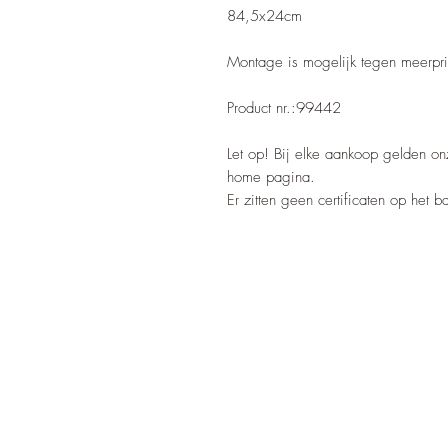
84,5x24cm
Montage is mogelijk tegen meerpri
Product nr.:99442
Let op! Bij elke aankoop gelden o
home pagina.
Er zitten geen certificaten op het 