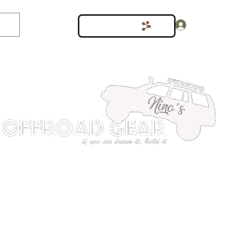
Inloggen
Punten bekijken
shop
Meer