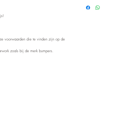
js!
nze voorwaarden die te vinden zijn op de
barwork zoals bij de merk bumpers.