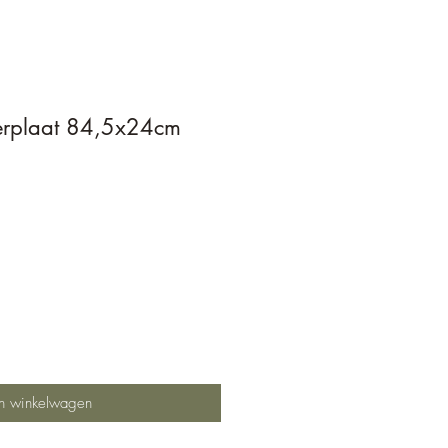
ierplaat 84,5x24cm
In winkelwagen