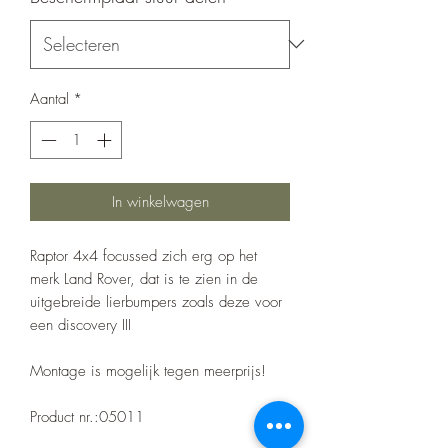
Aantal
*
In winkelwagen
Raptor 4x4 focussed zich erg op het
merk Land Rover, dat is te zien in de
uitgebreide lierbumpers zoals deze voor
een discovery III
Montage is mogelijk tegen meerprijs!
Product nr.:05011