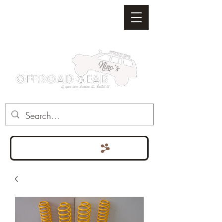
Punten bekijken