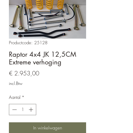
Productcode: 25128
Raptor 4x4 JK 12,5CM
Extreme verhoging
Prijs
€ 2.953,00
incl.Btw
Aantal
*
In winkelwagen