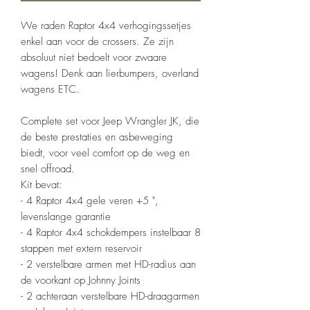
We raden Raptor 4x4 verhogingssetjes
enkel aan voor de crossers. Ze zijn
absoluut niet bedoelt voor zwaare
wagens! Denk aan lierbumpers, overland
wagens ETC.
Complete set voor Jeep Wrangler JK, die
de beste prestaties en asbeweging
biedt, voor veel comfort op de weg en
snel offroad.
Kit bevat:
- 4 Raptor 4x4 gele veren +5 ",
levenslange garantie
- 4 Raptor 4x4 schokdempers instelbaar 8
stappen met extern reservoir
- 2 verstelbare armen met HD-radius aan
de voorkant op Johnny Joints
- 2 achteraan verstelbare HD-draagarmen