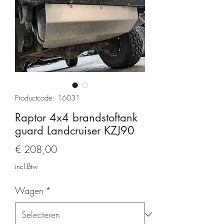
Productcode: 16031
Raptor 4x4 brandstoftank
guard Landcruiser KZJ90
Prijs
€ 208,00
incl.Btw
Wagen
*