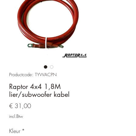
Productcode: TYWACPN
Raptor 4x4 1,8M
lier/subwoofer kabel
Prijs
€ 31,00
incl.Btw
Kleur
*