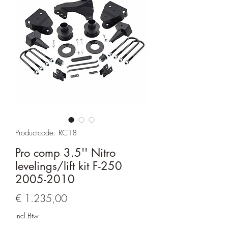
Productcode: RC18
Pro comp 3.5'' Nitro
levelings/lift kit F-250
2005-2010
Prijs
€ 1.235,00
incl.Btw