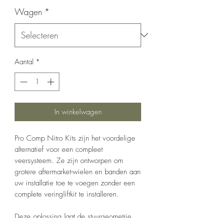
Wagen
*
Aantal
*
In winkelwagen
Pro Comp Nitro Kits zijn het voordelige
alternatief voor een compleet
veersysteem. Ze zijn ontworpen om
grotere aftermarket-wielen en banden aan
uw installatie toe te voegen zonder een
complete veringliftkit te installeren.
Deze oplossing laat de stuurgeometrie