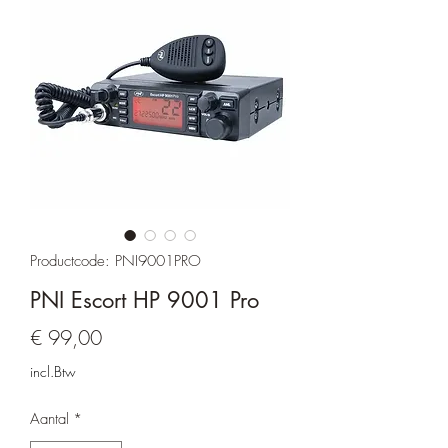
Productcode: PNI9001PRO
PNI Escort HP 9001 Pro
Prijs
€ 99,00
incl.Btw
Aantal
*