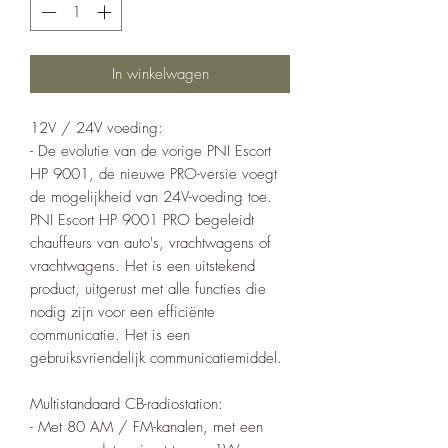
In winkelwagen
12V / 24V voeding:
- De evolutie van de vorige PNI Escort
HP 9001, de nieuwe PRO-versie voegt
de mogelijkheid van 24V-voeding toe.
PNI Escort HP 9001 PRO begeleidt
chauffeurs van auto's, vrachtwagens of
vrachtwagens. Het is een uitstekend
product, uitgerust met alle functies die
nodig zijn voor een efficiënte
communicatie. Het is een
gebruiksvriendelijk communicatiemiddel.
Multistandaard CB-radiostation:
- Met 80 AM / FM-kanalen, met een