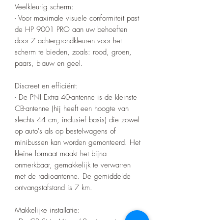
Veelkleurig scherm:
- Voor maximale visuele conformiteit past
de HP 9001 PRO aan uw behoeften
door 7 achtergrondkleuren voor het
scherm te bieden, zoals: rood, groen,
paars, blauw en geel.
Discreet en efficiënt:
- De PNI Extra 40-antenne is de kleinste
CB-antenne (hij heeft een hoogte van
slechts 44 cm, inclusief basis) die zowel
op auto's als op bestelwagens of
minibussen kan worden gemonteerd. Het
kleine formaat maakt het bijna
onmerkbaar, gemakkelijk te verwarren
met de radioantenne. De gemiddelde
ontvangstafstand is 7 km.
Makkelijke installatie: