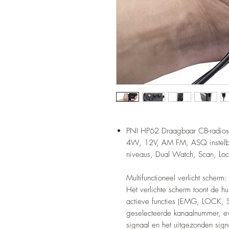
PNI HP62 Draagbaar CB-radiosta
4W, 12V, AM FM, ASQ instelbaa
niveaus, Dual Watch, Scan, Loc
Multifunctioneel verlicht scherm:
Het verlichte scherm toont de h
actieve functies (EMG, LOCK, 
geselecteerde kanaalnummer, e
signaal en het uitgezonden sign