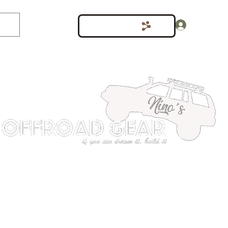
Inloggen
Punten bekijken
shop
Meer