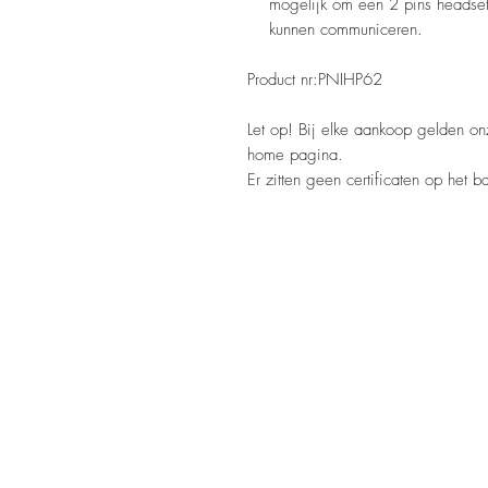
mogelijk om een 2 pins headset
kunnen communiceren.
Product nr:PNIHP62
Let op! Bij elke aankoop gelden o
home pagina.
Er zitten geen certificaten op het 