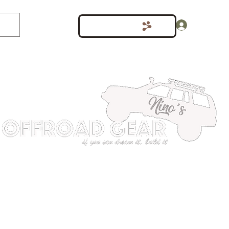
Inloggen
Punten bekijken
shop
Meer