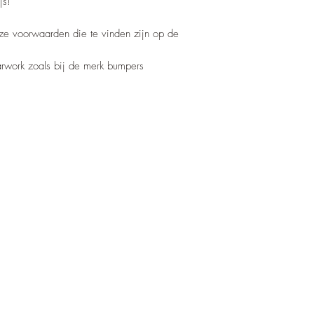
js!
nze voorwaarden die te vinden zijn op de
barwork zoals bij de merk bumpers