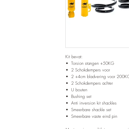
Kit bevat:
Torsion stangen +50KG
2 Schokdempers voor
2 +4cm bladvering voor 200KG
2 Schokdempers achter
U bouten
Bushing set
Anti inversion kit shackles
Smeerbare shackle set
Smeerbare vaste eind pin