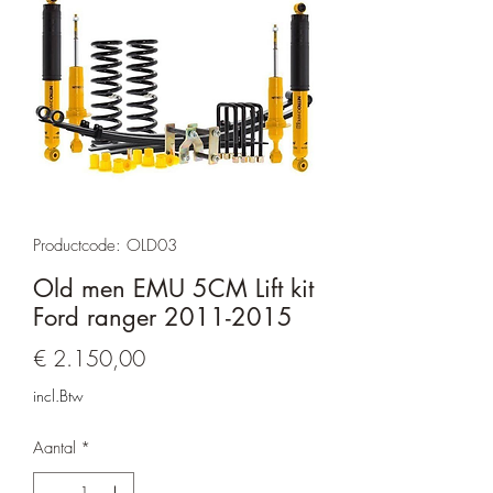
Productcode: OLD03
Old men EMU 5CM Lift kit
Ford ranger 2011-2015
Prijs
€ 2.150,00
incl.Btw
Aantal
*