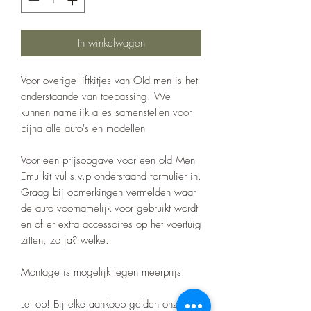
In winkelwagen
Voor overige liftkitjes van Old men is het
onderstaande van toepassing. We
kunnen namelijk alles samenstellen voor
bijna alle auto's en modellen
Voor een prijsopgave voor een old Men
Emu kit vul s.v.p onderstaand formulier in.
Graag bij opmerkingen vermelden waar
de auto voornamelijk voor gebruikt wordt
en of er extra accessoires op het voertuig
zitten, zo ja? welke.
Montage is mogelijk tegen meerprijs!
Let op! Bij elke aankoop gelden onze