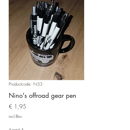
Productcode: N33
Nino's offroad gear pen
Prijs
€ 1,95
incl.Btw
Aantal
*