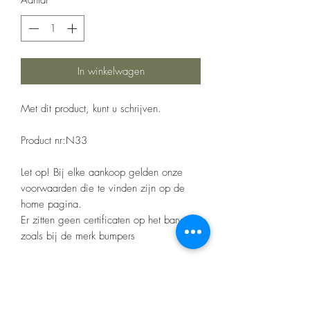
In winkelwagen
Met dit product, kunt u schrijven.
Product nr:N33
Let op! Bij elke aankoop gelden onze
voorwaarden die te vinden zijn op de
home pagina.
Er zitten geen certificaten op het barwork
zoals bij de merk bumpers
Specificaties