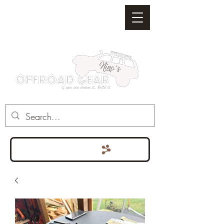
Punten bekijken