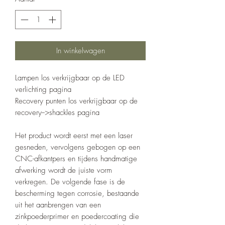
In winkelwagen
Lampen los verkrijgbaar op de LED
verlichting pagina
Recovery punten los verkrijgbaar op de
recovery-->shackles pagina
Het product wordt eerst met een laser
gesneden, vervolgens gebogen op een
CNC-afkantpers en tijdens handmatige
afwerking wordt de juiste vorm
verkregen. De volgende fase is de
bescherming tegen corrosie, bestaande
uit het aanbrengen van een
zinkpoederprimer en poedercoating die