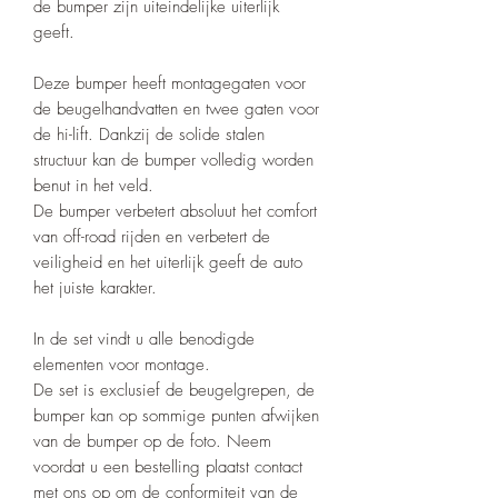
de bumper zijn uiteindelijke uiterlijk
geeft.
Deze bumper heeft montagegaten voor
de beugelhandvatten en twee gaten voor
de hi-lift. Dankzij de solide stalen
structuur kan de bumper volledig worden
benut in het veld.
De bumper verbetert absoluut het comfort
van off-road rijden en verbetert de
veiligheid en het uiterlijk geeft de auto
het juiste karakter.
In de set vindt u alle benodigde
elementen voor montage.
De set is exclusief de beugelgrepen, de
bumper kan op sommige punten afwijken
van de bumper op de foto. Neem
voordat u een bestelling plaatst contact
met ons op om de conformiteit van de