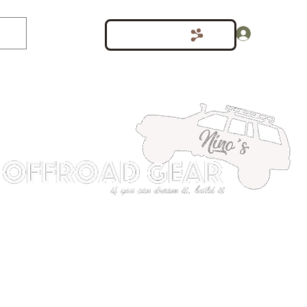
Inloggen
Punten bekijken
shop
Meer