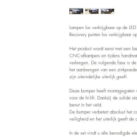
Lampen los verkrijgbaar op de LED 
Recovery punten los verkrijgbaar o
Het product wordt eerst met een l
CNC-afkantpers en tijdens handmat
verkregen. De volgende fase is de
het aanbrengen van een zinkpoede
zijn uiteindelijke uiterlijk geeft.
Deze bumper heeft montagegaten v
voor de hi-lift. Dankzij de solide s
benut in het veld.
De bumper verbetert absoluut het co
veiligheid en het uiterlijk geeft de a
In de set vindt u alle benodigde e