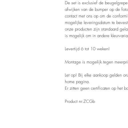
De set is exclusief de beugelgre
afwijken van de bumper op de foto
contact met ons op om de conformi
mogelijke leveringsdatum te beves
onze producten zijn standaard gelak
is mogelijk om in andere kleurvarian
Levertijd 6 tot 10 weken!
Montage is mogelijk tegen meerpri
Let op! Bij elke aankoop gelden o
home pagina.
Er zitten geen certificaten op het 
Product nr:ZCGb