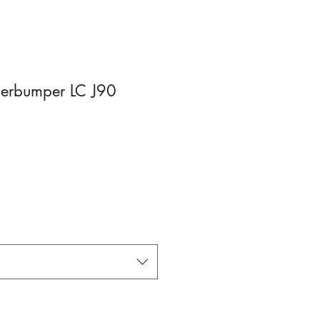
ierbumper LC J90