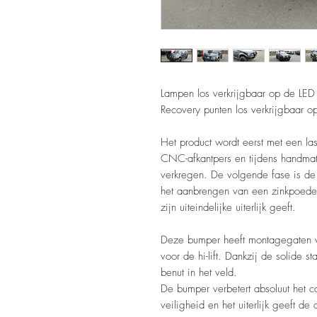
Lampen los verkrijgbaar op de LED 
Recovery punten los verkrijgbaar o
Het product wordt eerst met een l
CNC-afkantpers en tijdens handmat
verkregen. De volgende fase is de
het aanbrengen van een zinkpoede
zijn uiteindelijke uiterlijk geeft.
Deze bumper heeft montagegaten v
voor de hi-lift. Dankzij de solide s
benut in het veld.
De bumper verbetert absoluut het co
veiligheid en het uiterlijk geeft de a