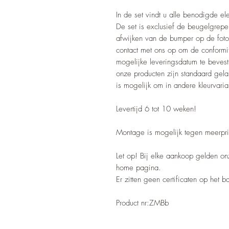
In de set vindt u alle benodigde e
De set is exclusief de beugelgre
afwijken van de bumper op de foto
contact met ons op om de conformi
mogelijke leveringsdatum te beves
onze producten zijn standaard gelak
is mogelijk om in andere kleurvarian
Levertijd 6 tot 10 weken!
Montage is mogelijk tegen meerpri
Let op! Bij elke aankoop gelden o
home pagina.
Er zitten geen certificaten op het 
Product nr:ZMBb