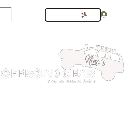
Inloggen
Punten bekijken
shop
Meer