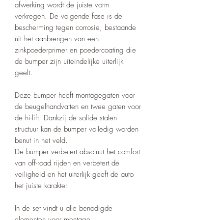
afwerking wordt de juiste vorm
verkregen. De volgende fase is de
bescherming tegen corrosie, bestaande
uit het aanbrengen van een
zinkpoederprimer en poedercoating die
de bumper zijn uiteindelijke uiterlijk
geeft.
Deze bumper heeft montagegaten voor
de beugelhandvatten en twee gaten voor
de hi-lift. Dankzij de solide stalen
structuur kan de bumper volledig worden
benut in het veld.
De bumper verbetert absoluut het comfort
van off-road rijden en verbetert de
veiligheid en het uiterlijk geeft de auto
het juiste karakter.
In de set vindt u alle benodigde
elementen voor montage.