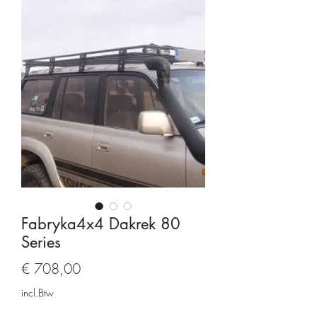
Fabryka4x4 Dakrek 80
Series
Prijs
€ 708,00
incl.Btw