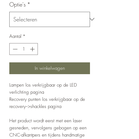
Optie's
*
Aantal
*
In winkelwagen
Lampen los verkrijgbaar op de LED
verlichting pagina
Recovery punten los verkrijgbaar op de
recovery-->shackles pagina
Het product wordt eerst met een laser
gesneden, vervolgens gebogen op een
CNC-afkantpers en tijdens handmatige