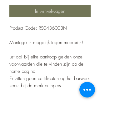
In winkelwagen
Product Code: RS0436003N
Montage is mogelijk tegen meerprijs!
Let op! Bij elke aankoop gelden onze
voorwaarden die te vinden zijn op de
home pagina.
Er zitten geen certificaten op het barwork
zoals bij de merk bumpers
Specificaties
Afmetingen: 12x22x45cm.